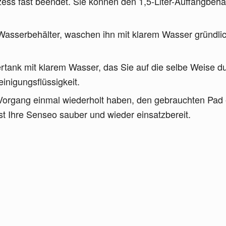
ess fast beendet. Sie können den 1,5-Liter-Auffangbehä
asserbehälter, waschen ihn mit klarem Wasser gründlic
rtank mit klarem Wasser, das Sie auf die selbe Weise d
inigungsflüssigkeit.
Vorgang einmal wiederholt haben, den gebrauchten Pad 
st Ihre Senseo sauber und wieder einsatzbereit.