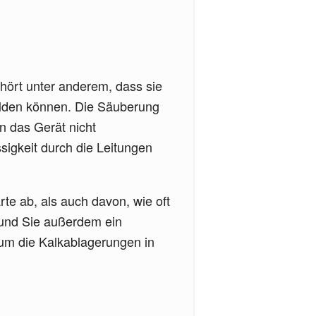
hört unter anderem, dass sie
bilden können. Die Säuberung
n das Gerät nicht
sigkeit durch die Leitungen
te ab, als auch davon, wie oft
 und Sie außerdem ein
n um die Kalkablagerungen in