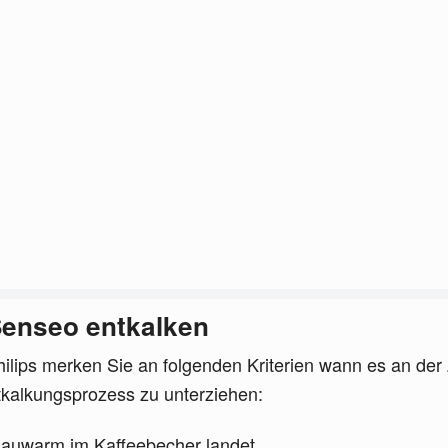
 Senseo entkalken
lips merken Sie an folgenden Kriterien wann es an der Ze
kalkungsprozess zu unterziehen:
lauwarm im Kaffeebecher landet