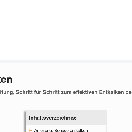
ken
ung, Schritt für Schritt zum effektiven Entkalken d
Inhaltsverzeichnis:
Anleitung: Senseo entkalken