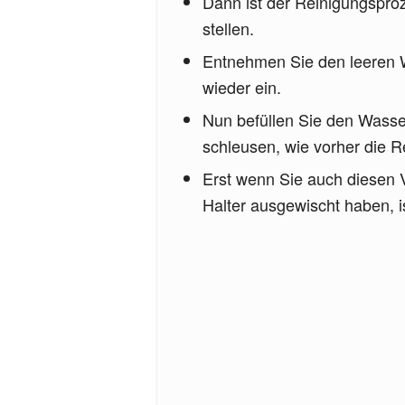
Dann ist der Reinigungsproz
stellen.
Entnehmen Sie den leeren W
wieder ein.
Nun befüllen Sie den Wasse
schleusen, wie vorher die Re
Erst wenn Sie auch diesen 
Halter ausgewischt haben, i