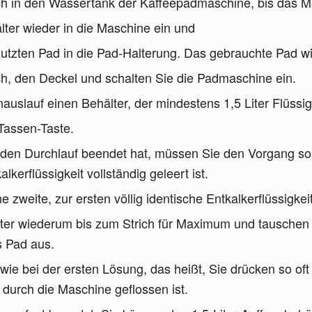
 in den Wassertank der Kaffeepadmaschine, bis das Ma
ter wieder in die Maschine ein und
nutzten Pad in die Pad-Halterung. Das gebrauchte Pad w
ch, den Deckel und schalten Sie die Padmaschine ein.
auslauf einen Behälter, der mindestens 1,5 Liter Flüssigk
Tassen-Taste.
den Durchlauf beendet hat, müssen Sie den Vorgang so o
kerflüssigkeit vollständig geleert ist.
 zweite, zur ersten völlig identische Entkalkerflüssigkei
ter wiederum bis zum Strich für Maximum und tauschen 
s Pad aus.
ie bei der ersten Lösung, das heißt, Sie drücken so oft
 durch die Maschine geflossen ist.