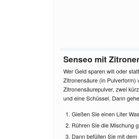
Senseo mit Zitrone
Wer Geld sparen will oder stat
Zitronensäure (in Pulverform
Zitronensäurepulver, zwei kür
und eine Schüssel. Dann gehe
Gießen Sie einen Liter Was
Rühren Sie die Mischung gut
Dann befüllen Sie mit de