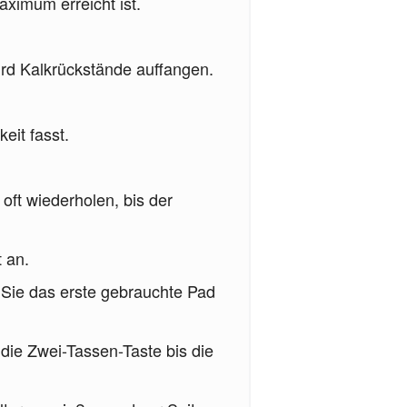
ximum erreicht ist.
ird Kalkrückstände auffangen.
eit fasst.
ft wiederholen, bis der
t an.
Sie das erste gebrauchte Pad
 die Zwei-Tassen-Taste bis die