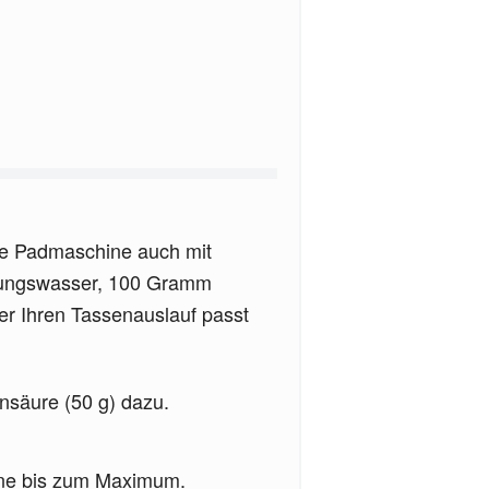
ine Padmaschine auch mit
itungswasser, 100 Gramm
er Ihren Tassenauslauf passt
ensäure (50 g) dazu.
ine bis zum Maximum.