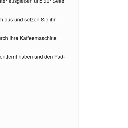
lter ausgießen und zur Seite
h aus und setzen Sie ihn
urch Ihre Kaffeemaschine
entfernt haben und den Pad-