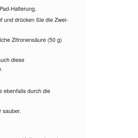
 Pad-Halterung.
auf und drücken Sie die Zwei-
iche Zitronensäure (50 g)
auch diese
n.
e ebenfalls durch die
 sauber.