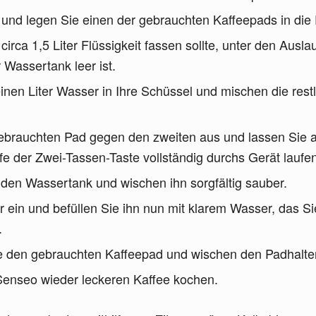
 und legen Sie einen der gebrauchten Kaffeepads in die
circa 1,5 Liter Flüssigkeit fassen sollte, unter den Ausl
r Wassertank leer ist.
nen Liter Wasser in Ihre Schüssel und mischen die restl
ebrauchten Pad gegen den zweiten aus und lassen Sie 
lfe der Zwei-Tassen-Taste vollständig durchs Gerät laufe
den Wassertank und wischen ihn sorgfältig sauber.
 ein und befüllen Sie ihn nun mit klarem Wasser, das Si
.
e den gebrauchten Kaffeepad und wischen den Padhalter
 Senseo wieder leckeren Kaffee kochen.