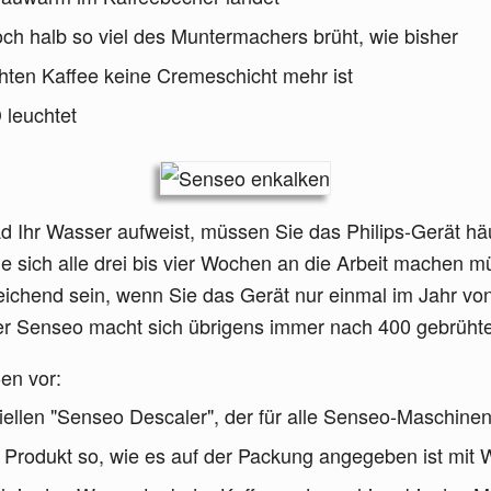
ch halb so viel des Muntermachers brüht, wie bisher
hten Kaffee keine Cremeschicht mehr ist
 leuchtet
Ihr Wasser aufweist, müssen Sie das Philips-Gerät häuf
 sich alle drei bis vier Wochen an die Arbeit machen mü
ichend sein, wenn Sie das Gerät nur einmal im Jahr vo
rer Senseo macht sich übrigens immer nach 400 gebrüht
en vor:
iellen "Senseo Descaler", der für alle Senseo-Maschin
Produkt so, wie es auf der Packung angegeben ist mit 