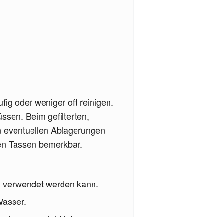
ig oder weniger oft reinigen.
ssen. Beim gefilterten,
n eventuellen Ablagerungen
en Tassen bemerkbar.
en verwendet werden kann.
Wasser.