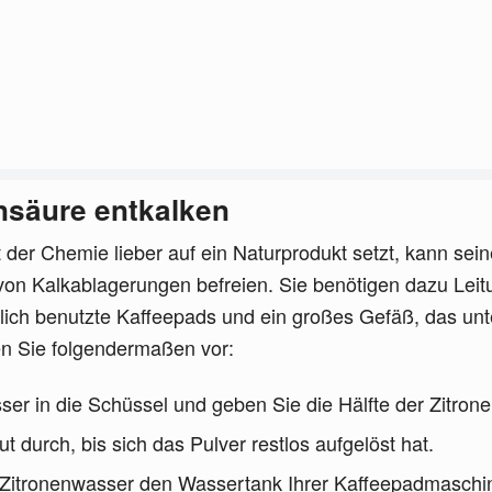
nsäure entkalken
t der Chemie lieber auf ein Naturprodukt setzt, kann se
) von Kalkablagerungen befreien. Sie benötigen dazu Le
zlich benutzte Kaffeepads und ein großes Gefäß, das unt
n Sie folgendermaßen vor:
ser in die Schüssel und geben Sie die Hälfte der Zitron
 durch, bis sich das Pulver restlos aufgelöst hat.
m Zitronenwasser den Wassertank Ihrer Kaffeepadmasch