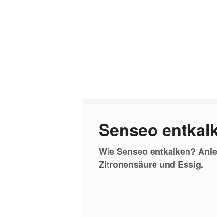
Senseo entkal
Wie Senseo entkalken? Anleit
Zitronensäure und Essig.