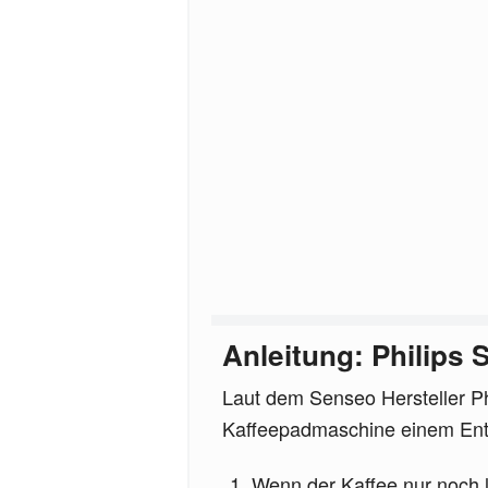
Anleitung: Philips
Laut dem Senseo Hersteller Phi
Kaffeepadmaschine einem Ent
Wenn der Kaffee nur noch 