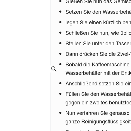
Gießen Sie nun das Gemisch
Setzen Sie den Wasserbehäl
legen Sie einen kürzlich be
Schließen Sie nun, wie übli
Stellen Sie unter den Tassen
Dann drücken Sie die Zwei-
Sobald die Kaffeemaschine 
Wasserbehälter mit der Entkal
Anschließend setzen Sie eine
Füllen Sie den Wasserbehäl
gegen ein zweites benutzte
Nun verfahren Sie genauso w
ganze Reinigungsflüssigkeit