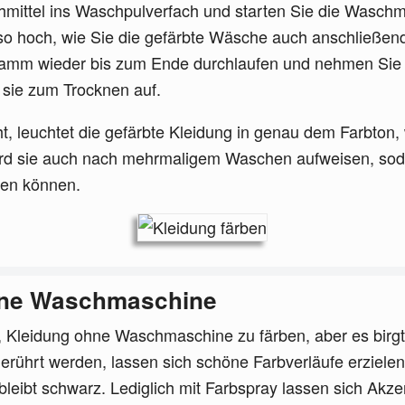
ittel ins Waschpulverfach und starten Sie die Waschm
o hoch, wie Sie die gefärbte Wäsche auch anschließen
amm wieder bis zum Ende durchlaufen und nehmen Sie 
sie zum Trocknen auf.
t, leuchtet die gefärbte Kleidung in genau dem Farbton,
ird sie auch nach mehrmaligem Waschen aufweisen, soda
uen können.
hne Waschmaschine
, Kleidung ohne Waschmaschine zu färben, aber es birgt 
ngerührt werden, lassen sich schöne Farbverläufe erziel
leibt schwarz. Lediglich mit Farbspray lassen sich Akze