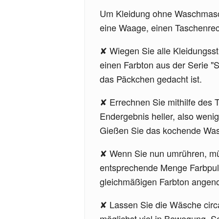
Um Kleidung ohne Waschmaschi
eine Waage, einen Taschenrech
Wiegen Sie alle Kleidungsst
einen Farbton aus der Serie "
das Päckchen gedacht ist.
Errechnen Sie mithilfe des 
Endergebnis heller, also weni
Gießen Sie das kochende Wasse
Wenn Sie nun umrühren, müs
entsprechende Menge Farbpulv
gleichmäßigen Farbton angeno
Lassen Sie die Wäsche circ
möglichst viel in Bewegung. S