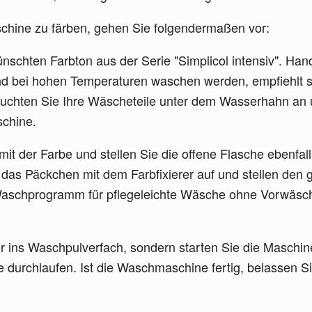
hine zu färben, gehen Sie folgendermaßen vor:
schten Farbton aus der Serie "Simplicol intensiv". Han
nd bei hohen Temperaturen waschen werden, empfiehlt s
 Feuchten Sie Ihre Wäscheteile unter dem Wasserhahn an 
chine.
it der Farbe und stellen Sie die offene Flasche ebenfall
das Päckchen mit dem Farbfixierer auf und stellen den g
aschprogramm für pflegeleichte Wäsche ohne Vorwäsche
 ins Waschpulverfach, sondern starten Sie die Maschine
rchlaufen. Ist die Waschmaschine fertig, belassen Sie