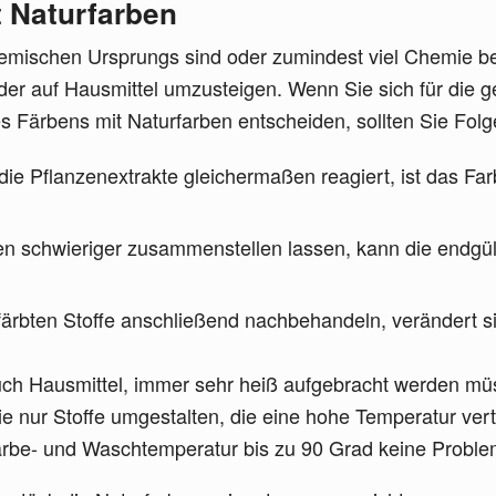
t Naturfarben
hemischen Ursprungs sind oder zumindest viel Chemie bei
er auf Hausmittel umzusteigen. Wenn Sie sich für die g
 Färbens mit Naturfarben entscheiden, sollten Sie Fol
 die Pflanzenextrakte gleichermaßen reagiert, ist das Fa
en schwieriger zusammenstellen lassen, kann die endgü
ärbten Stoffe anschließend nachbehandeln, verändert si
uch Hausmittel, immer sehr heiß aufgebracht werden mü
Sie nur Stoffe umgestalten, die eine hohe Temperatur ve
Färbe- und Waschtemperatur bis zu 90 Grad keine Probl