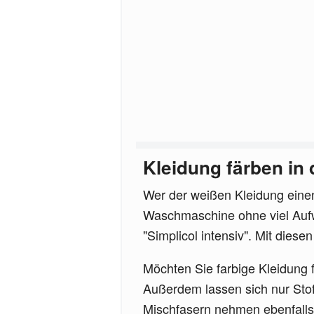
Kleidung färben i
Wer der weißen Kleidung einen
Waschmaschine ohne viel Aufw
"Simplicol intensiv". Mit dies
Möchten Sie farbige Kleidung 
Außerdem lassen sich nur Stof
Mischfasern nehmen ebenfalls 