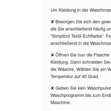
Um Kleidung in der Waschmasc
Besorgen Sie sich den gewün
die Sie anschließend häufig u
"Simplicol Textil-Echtfarbe".
anschließend in die Waschmas
Öffnen Sie nun die Flasche m
Kleidung. Dann schneiden Sie 
die Wäsche. Wählen Sie ein W
Temperatur auf 40 Grad.
Geben Sie kein Waschpulver
Waschprogramm bis zum Ende du
Maschine.