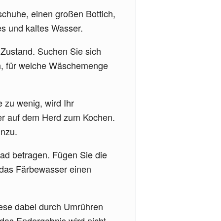
chuhe, einen großen Bottich,
es und kaltes Wasser.
m Zustand. Suchen Sie sich
ach, für welche Wäschemenge
 zu wenig, wird Ihr
sser auf dem Herd zum Kochen.
inzu.
ad betragen. Fügen Sie die
 das Färbewasser einen
iese dabei durch Umrühren
 das Endergebnis wird nicht