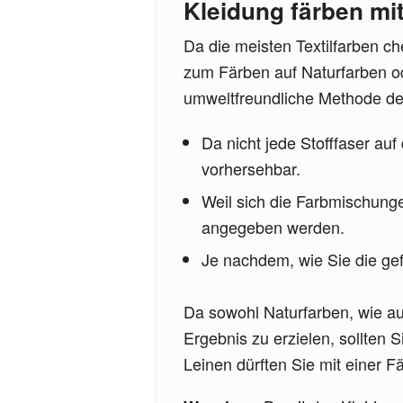
Kleidung färben mi
Da die meisten Textilfarben c
zum Färben auf Naturfarben od
umweltfreundliche Methode des
Da nicht jede Stofffaser auf
vorhersehbar.
Weil sich die Farbmischung
angegeben werden.
Je nachdem, wie Sie die gef
Da sowohl Naturfarben, wie a
Ergebnis zu erzielen, sollten 
Leinen dürften Sie mit einer 