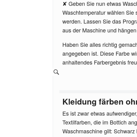
Geben Sie nun etwas Waschm
Waschtemperatur wählen Sie s
werden. Lassen Sie das Progr
aus der Maschine und hängen 
Haben Sie alles richtig gemach
angegeben ist. Diese Farbe w
anhaltendes Farbergebnis fre
Kleidung färben o
Es ist zwar etwas aufwendiger
Textilfarben, die im Bottich a
Waschmaschine gilt: Schwarz b