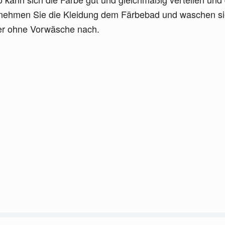
ntnehmen Sie die Kleidung dem Färbebad und waschen s
er ohne Vorwäsche nach.