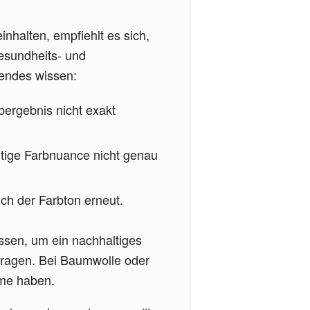
nhalten, empfiehlt es sich,
esundheits- und
gendes wissen:
rbergebnis nicht exakt
ltige Farbnuance nicht genau
ch der Farbton erneut.
ssen, um ein nachhaltiges
rtragen. Bei Baumwolle oder
eme haben.