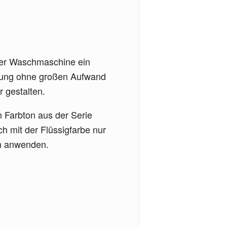
 der Waschmaschine ein
idung ohne großen Aufwand
 gestalten.
 Farbton aus der Serie
h mit der Flüssigfarbe nur
en anwenden.