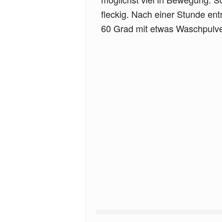
fleckig. Nach einer Stunde e
60 Grad mit etwas Waschpulv