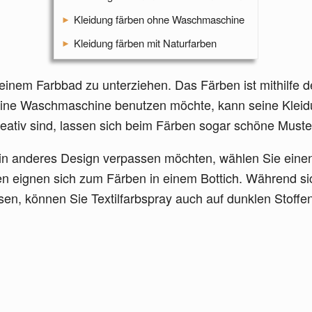
Kleidung färben ohne Waschmaschine
Kleidung färben mit Naturfarben
 einem Farbbad zu unterziehen. Das Färben ist mithilfe
keine Waschmaschine benutzen möchte, kann seine Kle
eativ sind, lassen sich beim Färben sogar schöne Muster
in anderes Design verpassen möchten, wählen Sie einen
en eignen sich zum Färben in einem Bottich. Während sic
ssen, können Sie Textilfarbspray auch auf dunklen Stoff