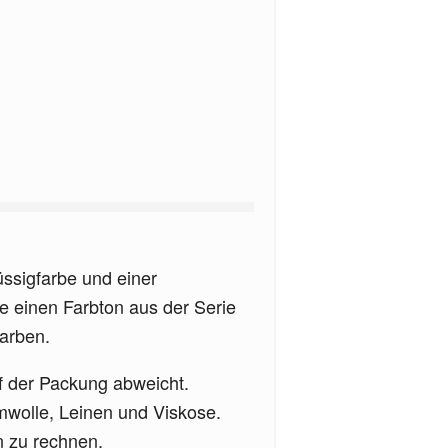
ssigfarbe und einer
 einen Farbton aus der Serie
Farben.
f der Packung abweicht.
mwolle, Leinen und Viskose.
n zu rechnen.