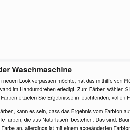
n der Waschmaschine
 neuen Look verpassen möchte, hat das mithilfe von Flü
and im Handumdrehen erledigt. Zum Färben wählen Sie
en Farben erzielen Sie Ergebnisse in leuchtenden, vollen 
färben, kann es sein, dass das Ergebnis vom Farbton au
fe färben, die aus Naturfasern bestehen. Das sind: Bau
Farbe an, allerdings ist mit einem abgeänderten Farbto