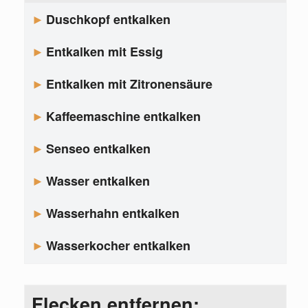
Duschkopf entkalken
Entkalken mit Essig
Entkalken mit Zitronensäure
Kaffeemaschine entkalken
Senseo entkalken
Wasser entkalken
Wasserhahn entkalken
Wasserkocher entkalken
Flecken entfernen: